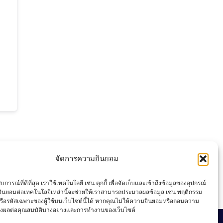
จัดการความยินยอม
การณ์ที่ดีที่สุด เราใช้เทคโนโลยี เช่น คุกกี้ เพื่อจัดเก็บและเข้าถึงข้อมูลของอุปกรณ์
ินยอมต่อเทคโนโลยีเหล่านี้จะช่วยให้เราสามารถประมวลผลข้อมูล เช่น พฤติกรรม
รือรหัสเฉพาะของผู้ใช้บนเว็บไซต์นี้ได้ หากคุณไม่ให้ความยินยอมหรือถอนความ
่งผลต่อคุณสมบัติบางอย่างและการทำงานของเว็บไซต์