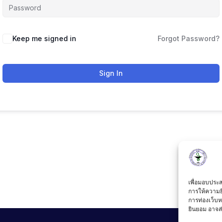
Keep me signed in
Forgot Password?
Sign In
เพื่อมอบประสบ
การให้ความย
การท่องเว็บห
ยินยอม อาจส