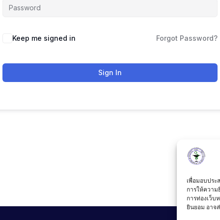
Keep me signed in
Forgot Password?
Sign In
เพื่อมอบประสบ
การให้ความย
การท่องเว็บห
ยินยอม อาจส