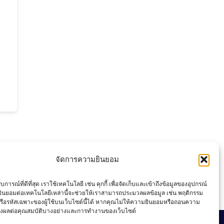
จัดการความยินยอม
การณ์ที่ดีที่สุด เราใช้เทคโนโลยี เช่น คุกกี้ เพื่อจัดเก็บและเข้าถึงข้อมูลของอุปกรณ์
ินยอมต่อเทคโนโลยีเหล่านี้จะช่วยให้เราสามารถประมวลผลข้อมูล เช่น พฤติกรรม
รือรหัสเฉพาะของผู้ใช้บนเว็บไซต์นี้ได้ หากคุณไม่ให้ความยินยอมหรือถอนความ
่งผลต่อคุณสมบัติบางอย่างและการทำงานของเว็บไซต์