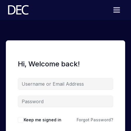
Skip
to
content
Hi, Welcome back!
Keep me signed in
Forgot Password?