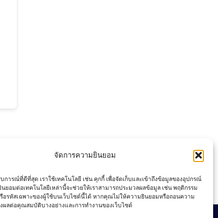
จัดการความยินยอม
การณ์ที่ดีที่สุด เราใช้เทคโนโลยี เช่น คุกกี้ เพื่อจัดเก็บและเข้าถึงข้อมูลของอุปกรณ์
ินยอมต่อเทคโนโลยีเหล่านี้จะช่วยให้เราสามารถประมวลผลข้อมูล เช่น พฤติกรรม
รือรหัสเฉพาะของผู้ใช้บนเว็บไซต์นี้ได้ หากคุณไม่ให้ความยินยอมหรือถอนความ
่งผลต่อคุณสมบัติบางอย่างและการทำงานของเว็บไซต์