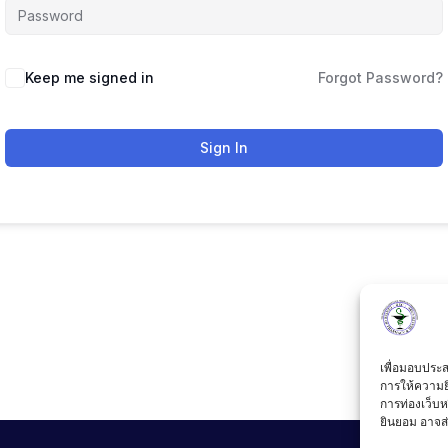
Keep me signed in
Forgot Password?
Sign In
เพื่อมอบประสบ
การให้ความย
การท่องเว็บห
ยินยอม อาจส