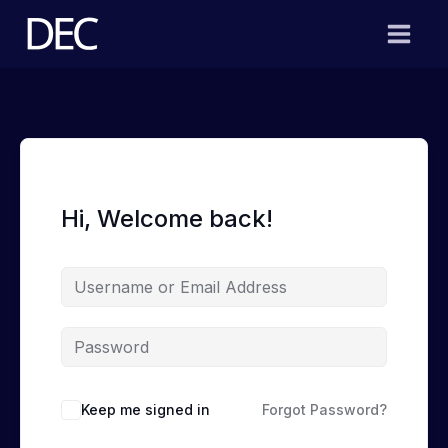
Skip
to
content
Hi, Welcome back!
Keep me signed in
Forgot Password?