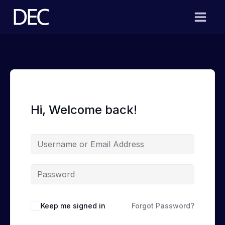
Skip
to
content
Hi, Welcome back!
Keep me signed in
Forgot Password?