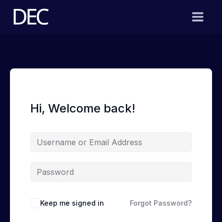
Skip
to
content
Hi, Welcome back!
Keep me signed in
Forgot Password?