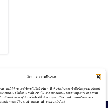
จัดการความยินยอม
การณ์ที่ดีที่สุด เราใช้เทคโนโลยี เช่น คุกกี้ เพื่อจัดเก็บและเข้าถึงข้อมูลของอุปกรณ์
ินยอมต่อเทคโนโลยีเหล่านี้จะช่วยให้เราสามารถประมวลผลข้อมูล เช่น พฤติกรรม
รือรหัสเฉพาะของผู้ใช้บนเว็บไซต์นี้ได้ หากคุณไม่ให้ความยินยอมหรือถอนความ
่งผลต่อคุณสมบัติบางอย่างและการทำงานของเว็บไซต์