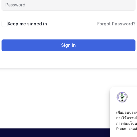
Keep me signed in
Forgot Password?
Sign In
เพื่อมอบประสบ
การให้ความย
การท่องเว็บห
ยินยอม อาจส