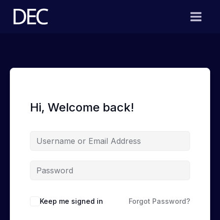
Skip
to
content
Hi, Welcome back!
Keep me signed in
Forgot Password?