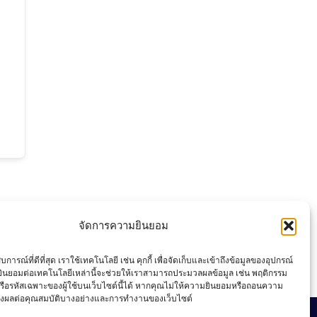
จัดการความยินยอม
การณ์ที่ดีที่สุด เราใช้เทคโนโลยี เช่น คุกกี้ เพื่อจัดเก็บและเข้าถึงข้อมูลของอุปกรณ์
ินยอมต่อเทคโนโลยีเหล่านี้จะช่วยให้เราสามารถประมวลผลข้อมูล เช่น พฤติกรรม
รือรหัสเฉพาะของผู้ใช้บนเว็บไซต์นี้ได้ หากคุณไม่ให้ความยินยอมหรือถอนความ
่งผลต่อคุณสมบัติบางอย่างและการทำงานของเว็บไซต์