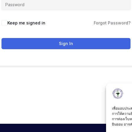
Keep me signed in
Forgot Password?
Sign In
เพื่อมอบประสบ
การให้ความย
การท่องเว็บห
ยินยอม อาจส