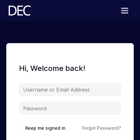
Skip
to
content
Hi, Welcome back!
Keep me signed in
Forgot Password?