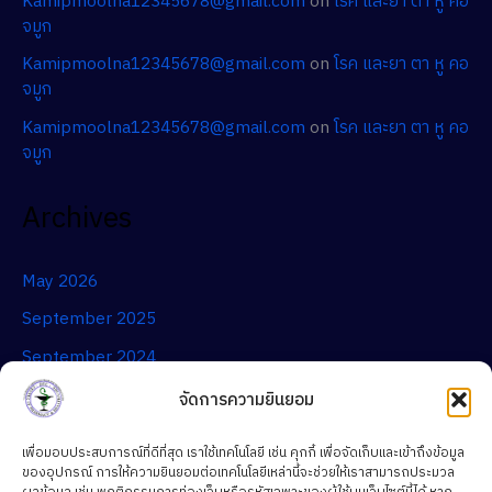
Kamipmoolna12345678@gmail.com
on
โรค และยา ตา หู คอ
จมูก
Kamipmoolna12345678@gmail.com
on
โรค และยา ตา หู คอ
จมูก
Kamipmoolna12345678@gmail.com
on
โรค และยา ตา หู คอ
จมูก
Archives
May 2026
September 2025
September 2024
จัดการความยินยอม
Categories
เพื่อมอบประสบการณ์ที่ดีที่สุด เราใช้เทคโนโลยี เช่น คุกกี้ เพื่อจัดเก็บและเข้าถึงข้อมูล
ของอุปกรณ์ การให้ความยินยอมต่อเทคโนโลยีเหล่านี้จะช่วยให้เราสามารถประมวล
สาระความรู้