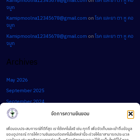
Kamipmoolna12345678@gmail.com
on
โรค และยา ตา หู คอ
จมูก
Kamipmoolna12345678@gmail.com
on
โรค และยา ตา หู คอ
จมูก
Kamipmoolna12345678@gmail.com
on
โรค และยา ตา หู คอ
จมูก
Archives
May 2026
September 2025
September 2024
จัดการความยินยอม
Categories
เพื่อมอบประสบการณ์ที่ดีที่สุด เราใช้เทคโนโลยี เช่น คุกกี้ เพื่อจัดเก็บและเข้าถึงข้อมูล
ของอุปกรณ์ การให้ความยินยอมต่อเทคโนโลยีเหล่านี้จะช่วยให้เราสามารถประมวล
สาระความรู้