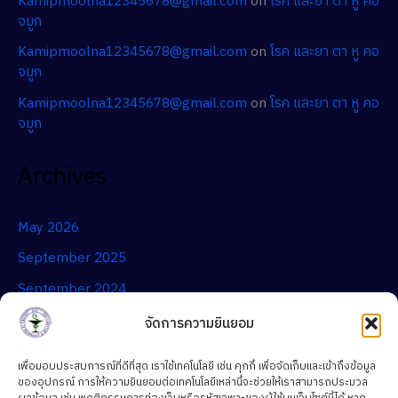
Kamipmoolna12345678@gmail.com
on
โรค และยา ตา หู คอ
จมูก
Kamipmoolna12345678@gmail.com
on
โรค และยา ตา หู คอ
จมูก
Kamipmoolna12345678@gmail.com
on
โรค และยา ตา หู คอ
จมูก
Archives
May 2026
September 2025
September 2024
จัดการความยินยอม
Categories
เพื่อมอบประสบการณ์ที่ดีที่สุด เราใช้เทคโนโลยี เช่น คุกกี้ เพื่อจัดเก็บและเข้าถึงข้อมูล
ของอุปกรณ์ การให้ความยินยอมต่อเทคโนโลยีเหล่านี้จะช่วยให้เราสามารถประมวล
สาระความรู้