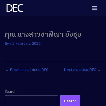
Skip
to
content
คุณ นางสาวซาฟีญา ยังชุม
By
/
2 February, 2022
←
Previous ลงทะเบียน DEC
Next ลงทะเบียน DEC
→
Search
Search