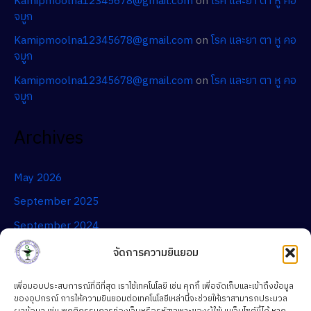
Kamipmoolna12345678@gmail.com
on
โรค และยา ตา หู คอ
จมูก
Kamipmoolna12345678@gmail.com
on
โรค และยา ตา หู คอ
จมูก
Kamipmoolna12345678@gmail.com
on
โรค และยา ตา หู คอ
จมูก
Archives
May 2026
September 2025
September 2024
จัดการความยินยอม
Categories
เพื่อมอบประสบการณ์ที่ดีที่สุด เราใช้เทคโนโลยี เช่น คุกกี้ เพื่อจัดเก็บและเข้าถึงข้อมูล
ของอุปกรณ์ การให้ความยินยอมต่อเทคโนโลยีเหล่านี้จะช่วยให้เราสามารถประมวล
สาระความรู้