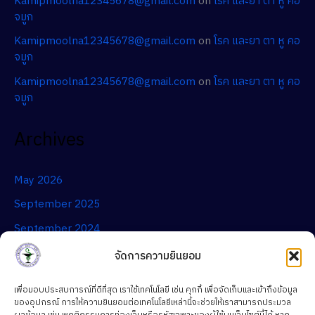
Kamipmoolna12345678@gmail.com
on
โรค และยา ตา หู คอ
จมูก
Kamipmoolna12345678@gmail.com
on
โรค และยา ตา หู คอ
จมูก
Kamipmoolna12345678@gmail.com
on
โรค และยา ตา หู คอ
จมูก
Archives
May 2026
September 2025
September 2024
จัดการความยินยอม
Categories
เพื่อมอบประสบการณ์ที่ดีที่สุด เราใช้เทคโนโลยี เช่น คุกกี้ เพื่อจัดเก็บและเข้าถึงข้อมูล
ของอุปกรณ์ การให้ความยินยอมต่อเทคโนโลยีเหล่านี้จะช่วยให้เราสามารถประมวล
สาระความรู้